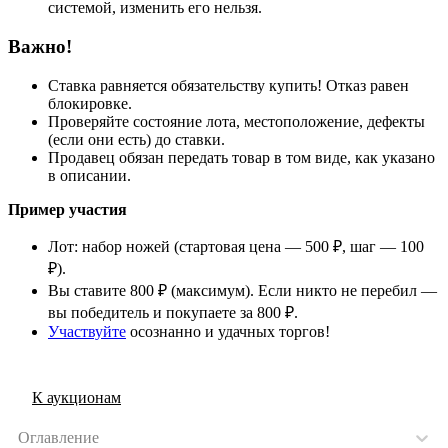
системой, изменить его нельзя.
Важно!
Ставка равняется обязательству купить! Отказ равен
блокировке.
Проверяйте состояние лота, местоположение, дефекты
(если они есть) до ставки.
Продавец обязан передать товар в том виде, как указано
в описании.
Пример участия
Лот: набор ножей (стартовая цена — 500 ₽, шаг — 100
₽).
Вы ставите 800 ₽ (максимум). Если никто не перебил —
вы победитель и покупаете за 800 ₽.
Участвуйте
осознанно и удачных торгов!
К аукционам
Оглавление